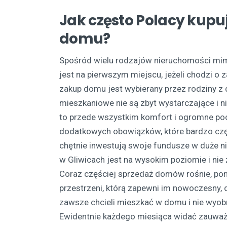
Jak często Polacy kupu
domu?
Spośród wielu rodzajów nieruchomości m
jest na pierwszym miejscu, jeżeli chodzi o
zakup domu jest wybierany przez rodziny z 
mieszkaniowe nie są zbyt wystarczające i 
to przede wszystkim komfort i ogromne poc
dodatkowych obowiązków, które bardzo częs
chętnie inwestują swoje fundusze w duże 
w Gliwicach jest na wysokim poziomie i nie 
Coraz częściej sprzedaż domów rośnie, poni
przestrzeni, którą zapewni im nowoczesny, 
zawsze chcieli mieszkać w domu i nie wyob
Ewidentnie każdego miesiąca widać zauważ