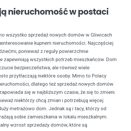
ją nieruchomość w postaci
imo wszystko sprzedaż nowych domów w Gliwicach
 zainteresowanie kupnem nieruchomości. Najczęściej
dziećmi, ponieważ z reguły powierzchnie
nie zapewniają wszystkich potrzeb mieszkańców. Dom
zucie bezpieczeństwa, ale również wiele
to przytłaczają niektóre osoby. Mimo to Polacy
nieruchomości, dlatego też sprzedaż nowych domów
zapowiada się w najbliższym czasie, że się to zmieni.
eważ niektórzy chcą zmian i potrzebują więcej
duży metrażowo dom. Jednak są i tacy, którzy od
rażają sobie zamieszkania w lokalu mieszkalnym.
alny wzrost sprzedaży domów, które są