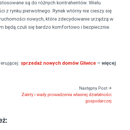
ostosowane są do różnych kontrahentów. Wielu
ci z rynku pierwotnego. Rynek wtórny nie cieszy się
nieruchomości nowych, które zdecydowanie urządzą w
m będą czuli się bardzo komfortowo i bezpiecznie.
ferującej:
sprzedaż nowych domów Gliwice
– więcej
Następny Post
Zalety i wady prowadzenia własnej działalności
gospodarczej
eż: