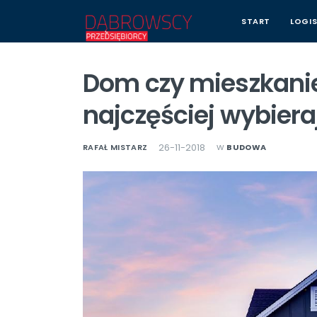
START
LOGI
Dom czy mieszkani
najczęściej wybiera
w
26-11-2018
RAFAŁ MISTARZ
BUDOWA