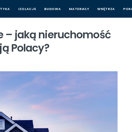
STYKA
IZOLACJE
BUDOWA
MATERIAŁY
WNĘTRZA
POR
e – jaką nieruchomość
ją Polacy?