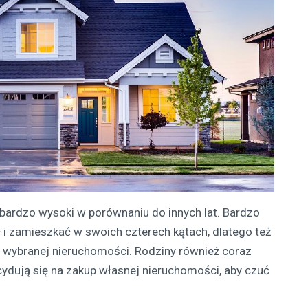
bardzo wysoki w porównaniu do innych lat. Bardzo
ć i zamieszkać w swoich czterech kątach, dlatego też
j wybranej nieruchomości. Rodziny również coraz
ydują się na zakup własnej nieruchomości, aby czuć