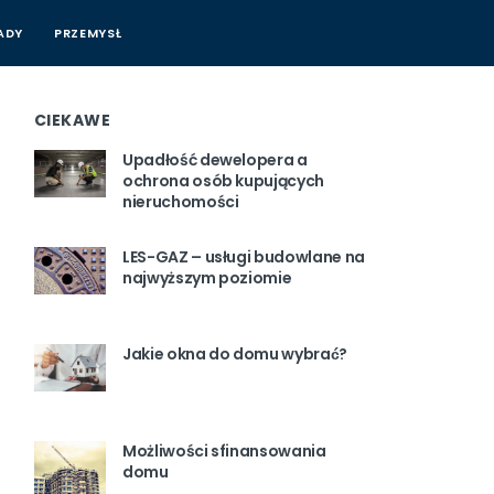
ADY
PRZEMYSŁ
CIEKAWE
Upadłość dewelopera a
ochrona osób kupujących
nieruchomości
LES-GAZ – usługi budowlane na
najwyższym poziomie
Jakie okna do domu wybrać?
Możliwości sfinansowania
domu