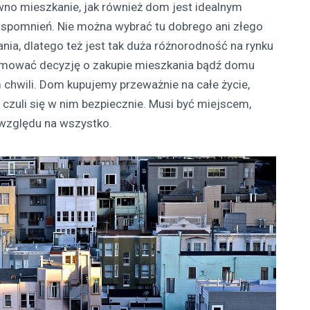
no mieszkanie, jak również dom jest idealnym
wspomnień. Nie można wybrać tu dobrego ani złego
nia, dlatego też jest tak duża różnorodność na rynku
ejmować decyzję o zakupie mieszkania bądź domu
 chwili. Dom kupujemy przeważnie na całe życie,
czuli się w nim bezpiecznie. Musi być miejscem,
 względu na wszystko.