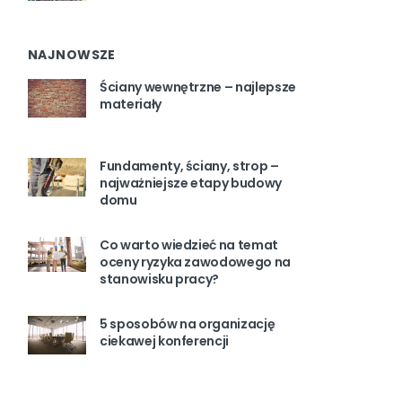
NAJNOWSZE
Ściany wewnętrzne – najlepsze
materiały
Fundamenty, ściany, strop –
najważniejsze etapy budowy
domu
Co warto wiedzieć na temat
oceny ryzyka zawodowego na
stanowisku pracy?
5 sposobów na organizację
ciekawej konferencji