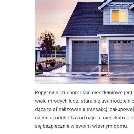
Popyt na nieruchomości mieszkaniowe jest 
wielu młodych ludzi stara się usamodzielni
dążą to sfinalizowania transakcji zakupowe
częściej odchodzą od najmu mieszkań i dec
się bezpiecznie w swoim własnym domu.