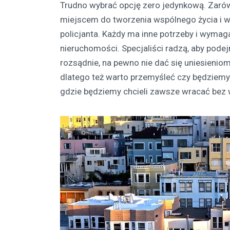
Trudno wybrać opcję zero jedynkową. Zarów
miejscem do tworzenia wspólnego życia i 
policjanta. Każdy ma inne potrzeby i wymaga
nieruchomości. Specjaliści radzą, aby pod
rozsądnie, na pewno nie dać się uniesieniom
dlatego też warto przemyśleć czy będziemy 
gdzie będziemy chcieli zawsze wracać bez